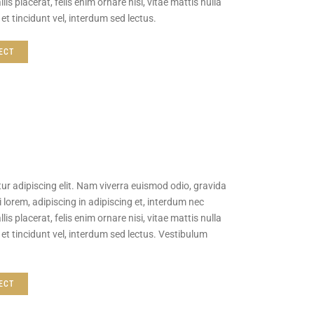
lis placerat, felis enim ornare nisi, vitae mattis nulla
et tincidunt vel, interdum sed lectus.
ECT
ur adipiscing elit. Nam viverra euismod odio, gravida
 lorem, adipiscing in adipiscing et, interdum nec
lis placerat, felis enim ornare nisi, vitae mattis nulla
et tincidunt vel, interdum sed lectus. Vestibulum
ECT