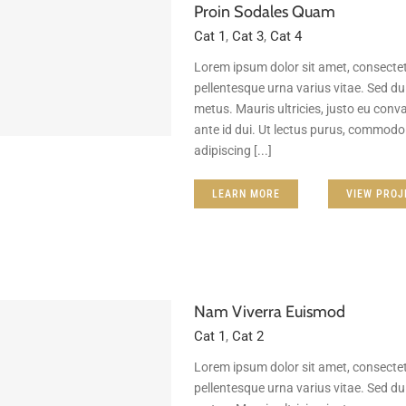
Proin Sodales Quam
Cat 1
,
Cat 3
,
Cat 4
Lorem ipsum dolor sit amet, consectet
pellentesque urna varius vitae. Sed dui
metus. Mauris ultricies, justo eu conval
ante id dui. Ut lectus purus, commodo 
adipiscing [...]
LEARN MORE
VIEW PROJ
Nam Viverra Euismod
Cat 1
,
Cat 2
Lorem ipsum dolor sit amet, consectet
pellentesque urna varius vitae. Sed dui