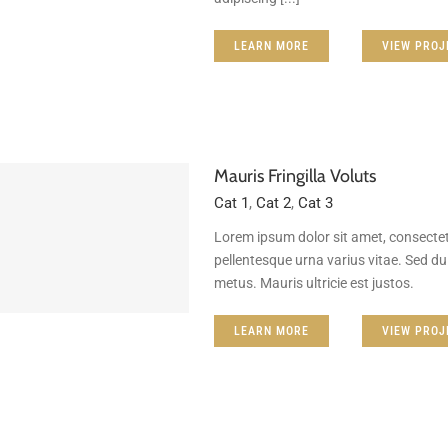
LEARN MORE
VIEW PROJ
Mauris Fringilla Voluts
Cat 1
,
Cat 2
,
Cat 3
Lorem ipsum dolor sit amet, consectet
pellentesque urna varius vitae. Sed dui
metus. Mauris ultricie est justos.
LEARN MORE
VIEW PROJ