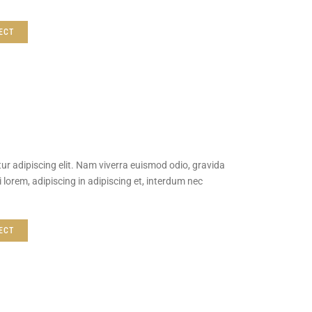
ECT
ur adipiscing elit. Nam viverra euismod odio, gravida
 lorem, adipiscing in adipiscing et, interdum nec
ECT